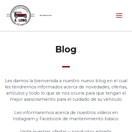
Ir
Main
al
contenido
Men
Recambios Lobo
Blog
Les damos la bienvenida a nuestro nuevo blog en el cual
les tendremos informados acerca de novedades, ofertas,
artículos y todo lo que se nos ocurra para que tengan el
mejor asesoramiento para el cuidado de su vehículo.
Les informaremos acerca de nuestros vídeos en
Instagram y Facebook de mantenimiento básico.
Visite nuestras ofertas y productos estrella.