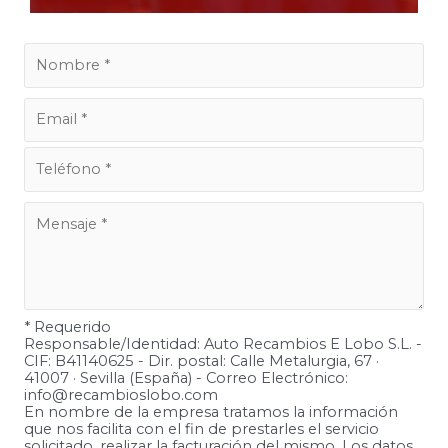
* Requerido
Responsable/Identidad: Auto Recambios E Lobo S.L. -
CIF: B41140625 - Dir. postal: Calle Metalurgia, 67 ·
41007 · Sevilla (España) - Correo Electrónico:
info@recambioslobo.com
En nombre de la empresa tratamos la información
que nos facilita con el fin de prestarles el servicio
solicitado, realizar la facturación del mismo. Los datos