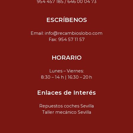
954 457 185
/
646 00 04 73
ESCRÍBENOS
Email:
info@recambioslobo.com
Fax: 954 57 11 57
HORARIO
Lunes – Viernes:
8:30 – 14 h | 16:30 – 20 h
Enlaces de Interés
Repuestos coches Sevilla
Taller mecánico Sevilla